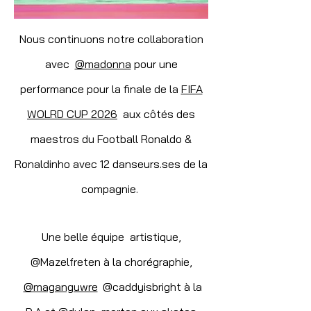
Nous continuons notre collaboration
avec
@madonna
pour une
performance pour
la f
inale de la
FIFA
WOLRD CUP 2026
aux côtés des
maestros du Football Ronaldo &
Ronaldinho
avec 12 danseurs.ses de la
compagnie
.
Une belle équipe artistique,
@Mazelfreten à la chorégraphie,
@maganguwre
@caddyisbright à la