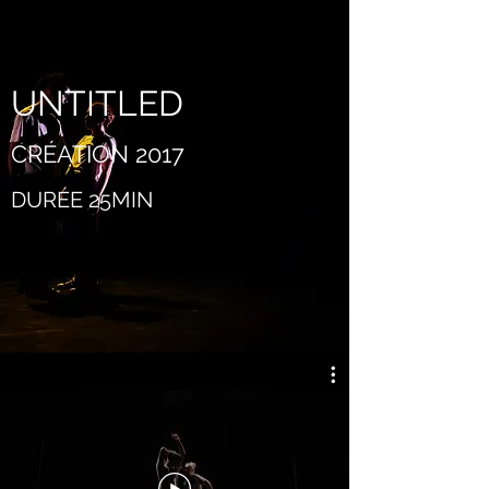
UNTITLED
CRÉATION 2017
DURÉE 25MIN
EN SAVOIR PLUS