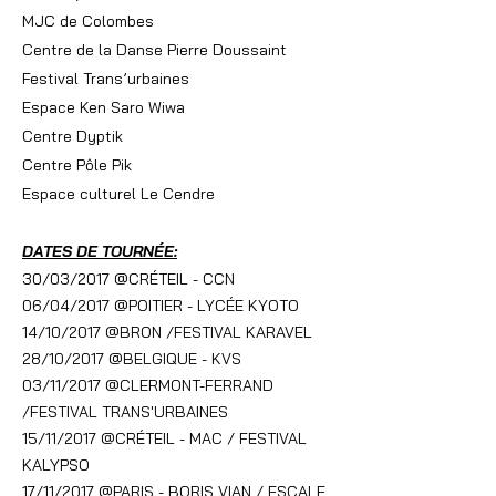
MJC de Colombes
Centre de la Danse Pierre Doussaint
Festival Trans’urbaines
Espace Ken Saro Wiwa
Centre Dyptik
Centre Pôle Pik
Espace culturel Le Cendre
DATES DE TOURNÉE:
30/03/2017 @CRÉTEIL - CCN
06/04/2017 @POITIER - LYCÉE KYOTO
14/10/2017 @BRON /FESTIVAL KARAVEL
28/10/2017 @BELGIQUE - KVS
03/11/2017 @CLERMONT-FERRAND
/FESTIVAL TRANS'URBAINES
15/11/2017 @CRÉTEIL - MAC / FESTIVAL
KALYPSO
17/11/2017 @PARIS - BORIS VIAN / ESCALE