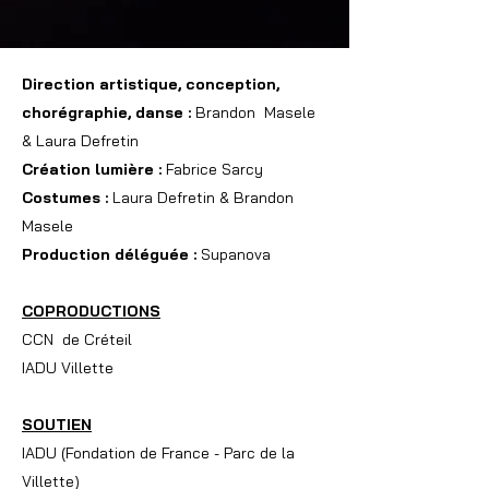
Direction artistique, conception,
chorégraphie, danse :
Brandon Masele
& Laura Defretin
Création lumière :
Fabrice Sarcy
Costumes :
Laura Defretin & Brandon
Masele
Production déléguée :
Supanova
COPRODUCTIONS
CCN de Créteil
IADU Villette
SOUTIEN
IADU (Fondation de France - Parc de la
Villette)